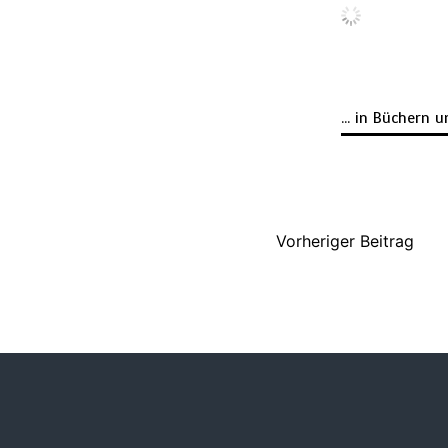
... in Büchern 
Vorheriger Beitrag