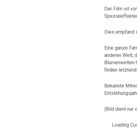
Der Film ist vo
Spezialeffekte
Dies empfand i
Eine ganze Fami
anderen Welt, 
Blumenwelten ha
finden letzten
Bekannte Mitwir
Entstehungsjah
(Bild dient nur
Loading Cus