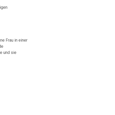
ligen
ne Frau in einer
de
ie und sie