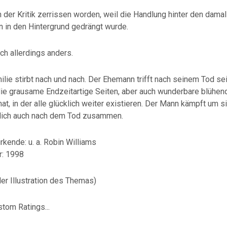
n der Kritik zerrissen worden, weil die Handlung hinter den dama
n in den Hintergrund gedrängt wurde.
ch allerdings anders.
lie stirbt nach und nach. Der Ehemann trifft nach seinem Tod sei
die grausame Endzeitartige Seiten, aber auch wunderbare blühen
t, in der alle glücklich weiter existieren. Der Mann kämpft um s
dlich auch nach dem Tod zusammen.
kende: u. a. Robin Williams
r: 1998
 der Illustration des Themas)
tom Ratings...