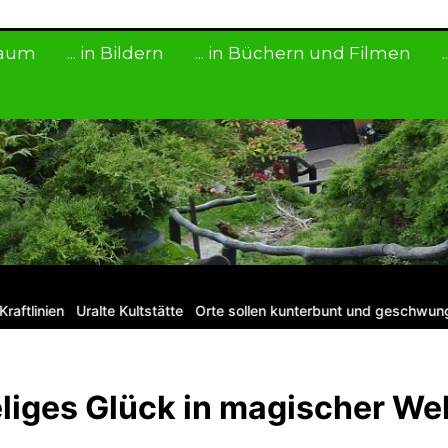
 Raum
... in Bildern
... in Büchern und Filmen
inien
Uralte Kultstätte
Orte sollen kunterbunt und geschwungen s
eliges Glück in magischer We