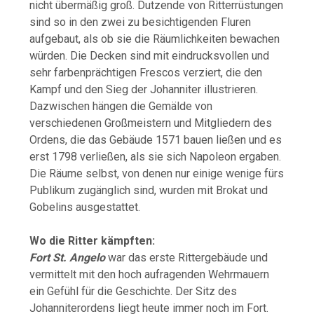
nicht übermäßig groß. Dutzende von Ritterrüstungen
sind so in den zwei zu besichtigenden Fluren
aufgebaut, als ob sie die Räumlichkeiten bewachen
würden. Die Decken sind mit eindrucksvollen und
sehr farbenprächtigen Frescos verziert, die den
Kampf und den Sieg der Johanniter illustrieren.
Dazwischen hängen die Gemälde von
verschiedenen Großmeistern und Mitgliedern des
Ordens, die das Gebäude 1571 bauen ließen und es
erst 1798 verließen, als sie sich Napoleon ergaben.
Die Räume selbst, von denen nur einige wenige fürs
Publikum zugänglich sind, wurden mit Brokat und
Gobelins ausgestattet.
Wo die Ritter kämpften:
Fort St. Angelo
war das erste Rittergebäude und
vermittelt mit den hoch aufragenden Wehrmauern
ein Gefühl für die Geschichte. Der Sitz des
Johanniterordens liegt heute immer noch im Fort.