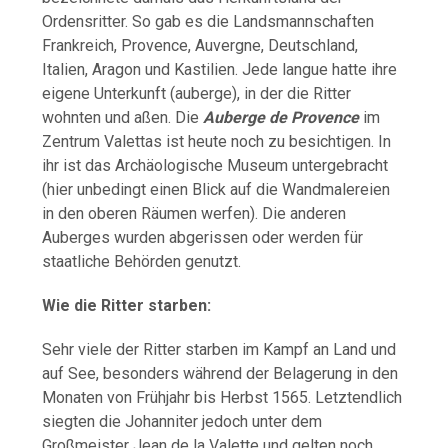
Ordensritter. So gab es die Landsmannschaften
Frankreich, Provence, Auvergne, Deutschland,
Italien, Aragon und Kastilien. Jede langue hatte ihre
eigene Unterkunft (auberge), in der die Ritter
wohnten und aßen. Die
Auberge de Provence
im
Zentrum Valettas ist heute noch zu besichtigen. In
ihr ist das Archäologische Museum untergebracht
(hier unbedingt einen Blick auf die Wandmalereien
in den oberen Räumen werfen). Die anderen
Auberges wurden abgerissen oder werden für
staatliche Behörden genutzt.
Wie die Ritter starben:
Sehr viele der Ritter starben im Kampf an Land und
auf See, besonders während der Belagerung in den
Monaten von Frühjahr bis Herbst 1565. Letztendlich
siegten die Johanniter jedoch unter dem
Großmeister Jean de la Valette und gelten noch