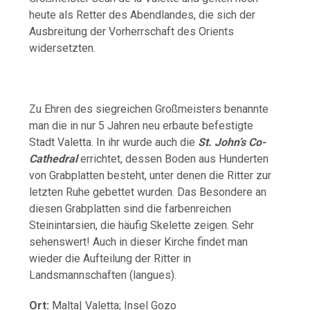
heute als Retter des Abendlandes, die sich der
Ausbreitung der Vorherrschaft des Orients
widersetzten.
Zu Ehren des siegreichen Großmeisters benannte
man die in nur 5 Jahren neu erbaute befestigte
Stadt Valetta. In ihr wurde auch die
St. John’s Co-
Cathedral
errichtet, dessen Boden aus Hunderten
von Grabplatten besteht, unter denen die Ritter zur
letzten Ruhe gebettet wurden. Das Besondere an
diesen Grabplatten sind die farbenreichen
Steinintarsien, die häufig Skelette zeigen. Sehr
sehenswert! Auch in dieser Kirche findet man
wieder die Aufteilung der Ritter in
Landsmannschaften (langues).
Ort:
Malta| Valetta; Insel Gozo