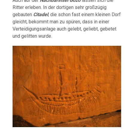
Auch auf der
Nachbarinsel Gozo
lassen sich die
Ritter erleben. In der dortigen sehr großzügig
gebauten
Citadel
, die schon fast einem kleinen Dorf
gleicht, bekommt man zu spüren, dass in einer
Verteidigungsanlage auch gelebt, geliebt, gebetet
und gelitten wurde.