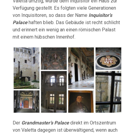
Valetta umzog, wurde dem Inquisitor ein Haus zur
Verfügung gestellt. Es folgten viele Generationen
von Inquisitoren, so dass der Name
Inquisitor’s
Palace
haften blieb. Das Gebäude ist recht schlicht
und erinnert ein wenig an einen römischen Palast
mit einem hübschen Innenhof.
Der
Grandmaster’s Palace
direkt im Ortszentrum
von Valetta dagegen ist überwältigend, wenn auch