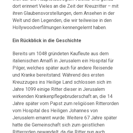
dort erinnert Vieles an die Zeit der Kreuzritter – mit
ihren Glaubensvorstellungen, dem Ansehen in der
Welt und den Legenden, die wir teilweise in den
Hollywoodverfilmungen kennengelernt haben.
Ein Rückblick in die Geschichte
Bereits um 1048 gründeten Kaufleute aus dem
italienischen Amalfi in Jerusalem ein Hospital für
Pilger, welches später auch für andere Reisende
und Kranke bereitstand. Während des ersten
Kreuzzuges ins Heilige Land schlossen sich im
Jahre 1099 einige Ritter dieser in Jerusalem
wirkenden Krankenpflegebruderschaft an, die 14
Jahre später vom Papst zum religiösen Ritterorden
vom Hospital des Heiligen Johannes von
Jerusalem ernannt wurde. Weitere 67 Jahre später
hatte die Gemeinschaft sich zum geistlichen
Ritterorden gewandelt, da die Ritter nun auch