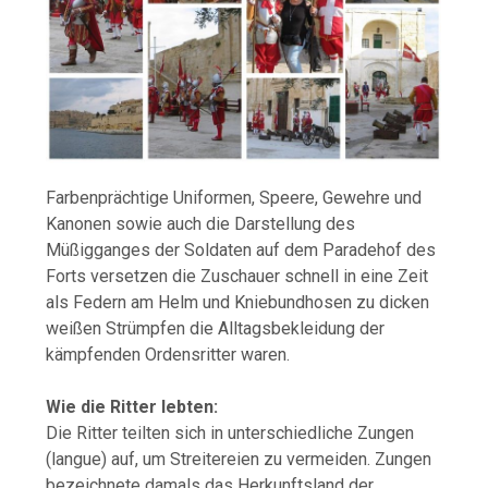
Farbenprächtige Uniformen, Speere, Gewehre und
Kanonen sowie auch die Darstellung des
Müßigganges der Soldaten auf dem Paradehof des
Forts versetzen die Zuschauer schnell in eine Zeit
als Federn am Helm und Kniebundhosen zu dicken
weißen Strümpfen die Alltagsbekleidung der
kämpfenden Ordensritter waren.
Wie die Ritter lebten:
Die Ritter teilten sich in unterschiedliche Zungen
(langue) auf, um Streitereien zu vermeiden. Zungen
bezeichnete damals das Herkunftsland der