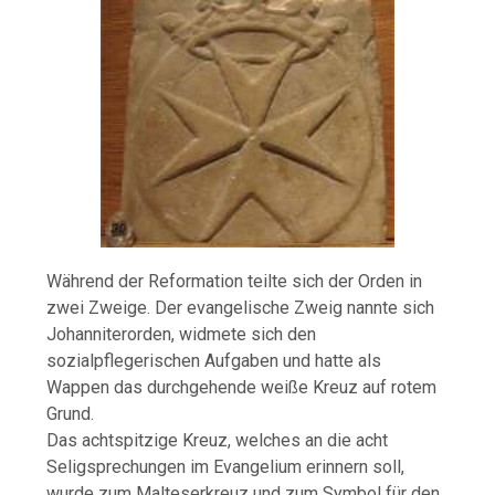
Während der Reformation teilte sich der Orden in
zwei Zweige. Der evangelische Zweig nannte sich
Johanniterorden, widmete sich den
sozialpflegerischen Aufgaben und hatte als
Wappen das durchgehende weiße Kreuz auf rotem
Grund.
Das achtspitzige Kreuz, welches an die acht
Seligsprechungen im Evangelium erinnern soll,
wurde zum Malteserkreuz und zum Symbol für den