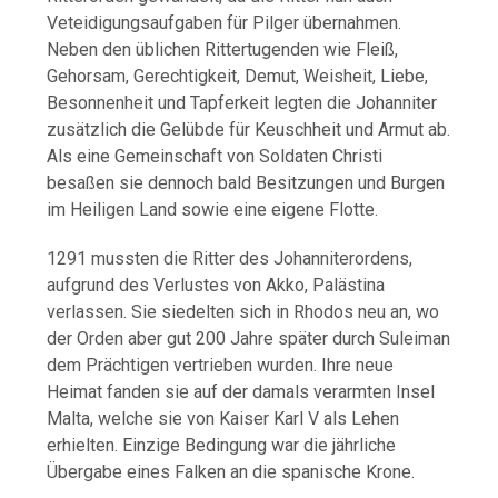
Veteidigungsaufgaben für Pilger übernahmen.
Neben den üblichen Rittertugenden wie Fleiß,
Gehorsam, Gerechtigkeit, Demut, Weisheit, Liebe,
Besonnenheit und Tapferkeit legten die Johanniter
zusätzlich die Gelübde für Keuschheit und Armut ab.
Als eine Gemeinschaft von Soldaten Christi
besaßen sie dennoch bald Besitzungen und Burgen
im Heiligen Land sowie eine eigene Flotte.
1291 mussten die Ritter des Johanniterordens,
aufgrund des Verlustes von Akko, Palästina
verlassen. Sie siedelten sich in Rhodos neu an, wo
der Orden aber gut 200 Jahre später durch Suleiman
dem Prächtigen vertrieben wurden. Ihre neue
Heimat fanden sie auf der damals verarmten Insel
Malta, welche sie von Kaiser Karl V als Lehen
erhielten. Einzige Bedingung war die jährliche
Übergabe eines Falken an die spanische Krone.