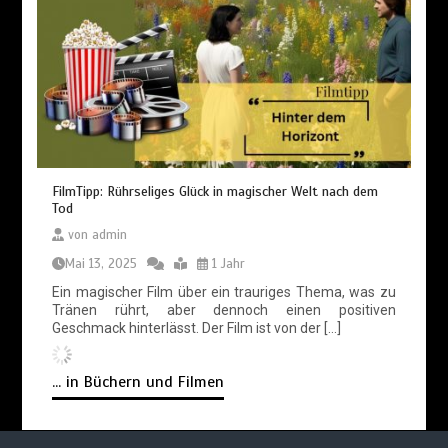
FilmTipp: Rührseliges Glück in magischer Welt nach dem
Tod
von
admin
Mai 13, 2025
1 Jahr
Ein magischer Film über ein trauriges Thema, was zu
Tränen rührt, aber dennoch einen positiven
Geschmack hinterlässt. Der Film ist von der […]
... in Büchern und Filmen