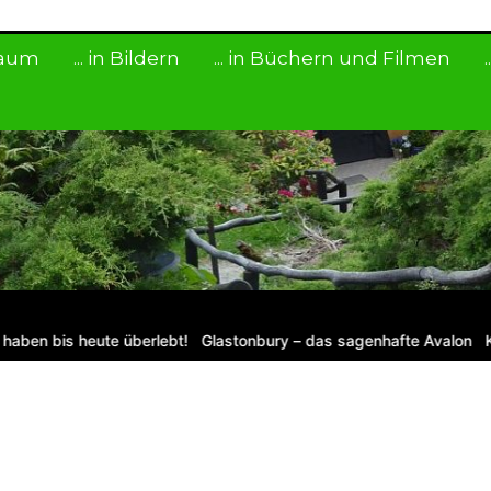
 Raum
... in Bildern
... in Büchern und Filmen
haben bis heute überlebt!
Glastonbury – das sagenhafte Avalon
Kr