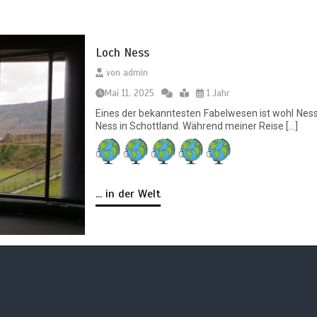
Loch Ness
von
admin
Mai 11, 2025
1 Jahr
Eines der bekanntesten Fabelwesen ist wohl Ness
Ness in Schottland. Während meiner Reise […]
... in der Welt