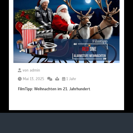
von
admin
Mai 13, 2025
1 Jahr
FilmTipp: Weihnachten im 21. Jahrhundert