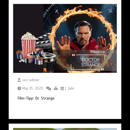
von
admin
Mai 13, 2025
1 Jahr
Film-Tipp: Dr. Strange