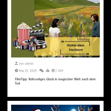
von
admin
Mai 13, 2025
1 Jahr
FilmTipp: Rührseliges Glück in magischer Welt nach dem
Tod