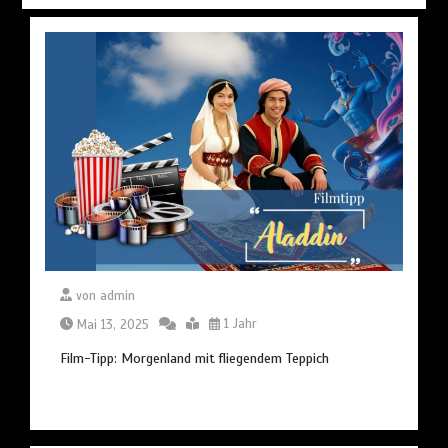
von
admin
Mai 13, 2025
1 Jahr
Film-Tipp: Morgenland mit fliegendem Teppich