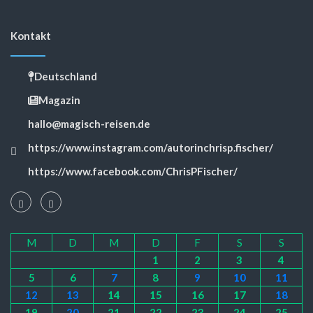
Kontakt
Deutschland
Magazin
hallo@magisch-reisen.de
https://www.instagram.com/autorinchrisp.fischer/
https://www.facebook.com/ChrisPFischer/
M
D
M
D
F
S
S
1
2
3
4
5
6
7
8
9
10
11
12
13
14
15
16
17
18
19
20
21
22
23
24
25