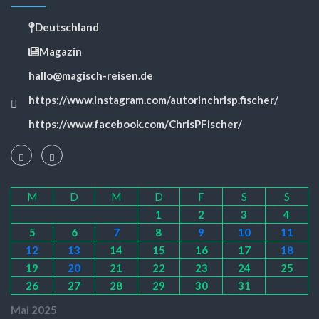
Deutschland
Magazin
hallo@magisch-reisen.de
https://www.instagram.com/autorinchrisp.fischer/
https://www.facebook.com/ChrisPFischer/
M
D
M
D
F
S
S
1
2
3
4
5
6
7
8
9
10
11
12
13
14
15
16
17
18
19
20
21
22
23
24
25
26
27
28
29
30
31
Mai 2025