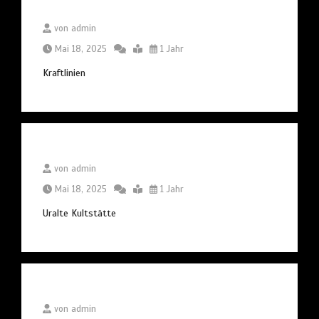
von
admin
Mai 18, 2025
1 Jahr
Kraftlinien
von
admin
Mai 18, 2025
1 Jahr
Uralte Kultstätte
von
admin