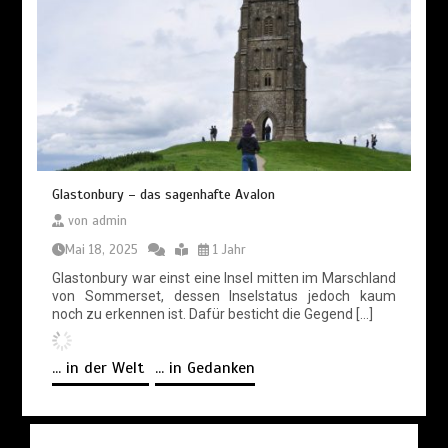
Glastonbury – das sagenhafte Avalon
von
admin
Mai 18, 2025
1 Jahr
Glastonbury war einst eine Insel mitten im Marschland
von Sommerset, dessen Inselstatus jedoch kaum
noch zu erkennen ist. Dafür besticht die Gegend […]
... in der Welt
... in Gedanken