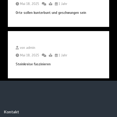
Mai 18, 2025
1 Jahr
Orte sollen kunterbunt und geschwungen sein
von
admin
Mai 18, 2025
1 Jahr
Steinkreise faszinieren
Kontakt